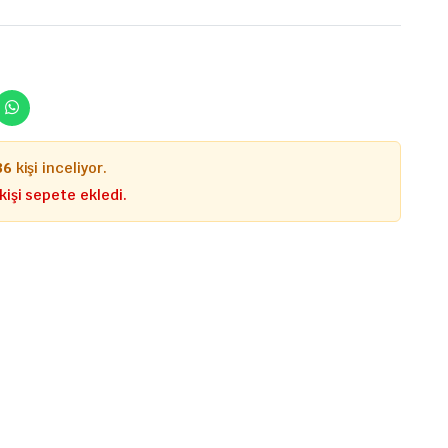
36
kişi inceliyor.
kişi sepete ekledi.