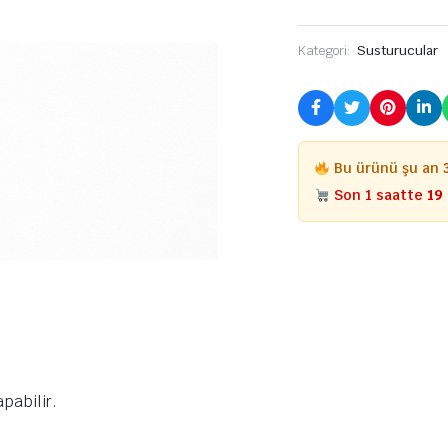
Kategori:
Susturucular
Bu ürünü şu an
Son 1 saatte
19
pabilir.