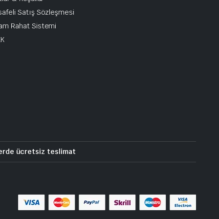
afeli Satış Sözleşmesi
am Rahat Sistemi
KK
erde ücretsiz teslimat