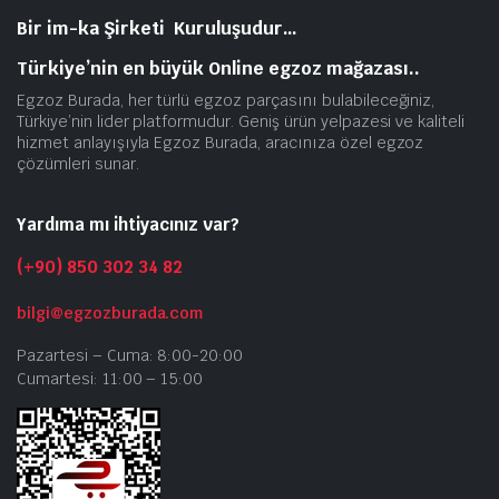
Bir im-ka Şirketi Kuruluşudur…
Türkiye’nin en büyük Online egzoz mağazası..
Egzoz Burada, her türlü egzoz parçasını bulabileceğiniz,
Türkiye’nin lider platformudur. Geniş ürün yelpazesi ve kaliteli
hizmet anlayışıyla Egzoz Burada, aracınıza özel egzoz
çözümleri sunar.
Yardıma mı ihtiyacınız var?
(+90) 850 302 34 82
bilgi@egzozburada.com
Pazartesi – Cuma: 8:00-20:00
Cumartesi: 11:00 – 15:00