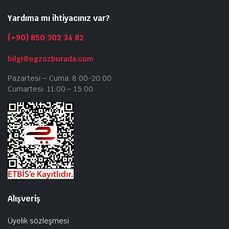
Yardıma mı ihtiyacınız var?
(+90) 850 302 34 82
bilgi@egzozburada.com
Pazartesi – Cuma: 8:00-20:00
Cumartesi: 11:00 – 15:00
Alışveriş
Üyelik sözleşmesi