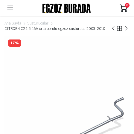
0
Ana Sayfa
Susturucular
CITROEN C2 1.4İ 16V orta borulu egzoz susturucu 2003-2010
17%