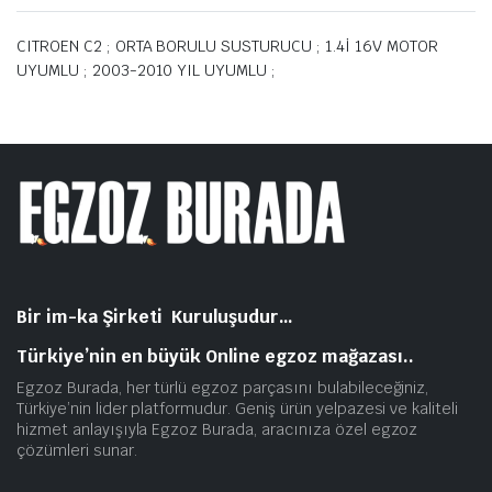
CITROEN C2 ; ORTA BORULU SUSTURUCU ; 1.4İ 16V MOTOR
UYUMLU ; 2003-2010 YIL UYUMLU ;
Bir im-ka Şirketi Kuruluşudur…
Türkiye’nin en büyük Online egzoz mağazası..
Egzoz Burada, her türlü egzoz parçasını bulabileceğiniz,
Türkiye’nin lider platformudur. Geniş ürün yelpazesi ve kaliteli
hizmet anlayışıyla Egzoz Burada, aracınıza özel egzoz
çözümleri sunar.