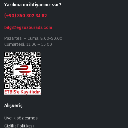
Yardıma mı ihtiyacınız var?
(+90) 850 302 34 82
bilgi@egzozburada.com
Pazartesi – Cuma: 8:00-20:00
Cumartesi: 11:00 – 15:00
Alışveriş
Üyelik sözleşmesi
Gizlilik Politikası