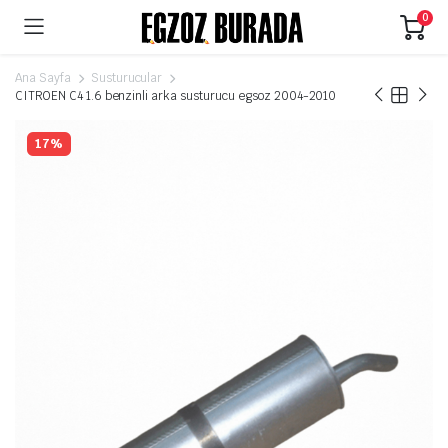
0
Ana Sayfa
Susturucular
CITROEN C4 1.6 benzinli arka susturucu egsoz 2004-2010
17%