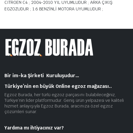
CITROEN C4 ; 2004-2010 YIL UYUMLUDUR ; ARKA ÇIKIŞ
EGZOZUDUR ; 1.6 BENZİNLİ MOTORA UYUMLUDUR ;
Bir im-ka Şirketi Kuruluşudur…
Türkiye’nin en büyük Online egzoz mağazası..
Egzoz Burada, her türlü egzoz parçasını bulabileceğiniz,
Türkiye’nin lider platformudur. Geniş ürün yelpazesi ve kaliteli
hizmet anlayışıyla Egzoz Burada, aracınıza özel egzoz
çözümleri sunar.
Yardıma mı ihtiyacınız var?