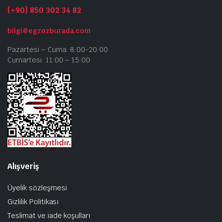
(+90) 850 302 34 82
bilgi@egzozburada.com
Pazartesi – Cuma: 8:00-20:00
Cumartesi: 11:00 – 15:00
Alışveriş
Üyelik sözleşmesi
Gizlilik Politikası
Teslimat ve iade koşulları