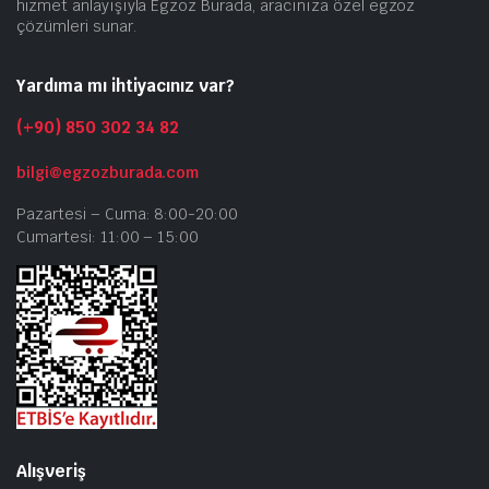
hizmet anlayışıyla Egzoz Burada, aracınıza özel egzoz
çözümleri sunar.
Yardıma mı ihtiyacınız var?
(+90) 850 302 34 82
bilgi@egzozburada.com
Pazartesi – Cuma: 8:00-20:00
Cumartesi: 11:00 – 15:00
Alışveriş