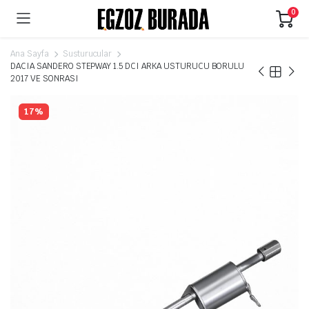
0
Ana Sayfa
Susturucular
DACIA SANDERO STEPWAY 1.5 DCI ARKA USTURUCU BORULU
2017 VE SONRASI
17%