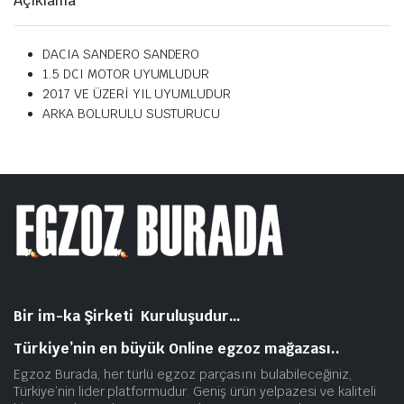
Açıklama
DACIA SANDERO
SANDERO
1.5 DCI MOTOR UYUMLUDUR
2017 VE ÜZERİ YIL UYUMLUDUR
ARKA BOLURULU SUSTURUCU
Bir im-ka Şirketi Kuruluşudur…
Türkiye’nin en büyük Online egzoz mağazası..
Egzoz Burada, her türlü egzoz parçasını bulabileceğiniz,
Türkiye’nin lider platformudur. Geniş ürün yelpazesi ve kaliteli