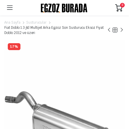
0
Ana Sayfa
Susturucular
Fiat Doblo 1.3 jtd Multijet Arka Egzoz Son Susturucu Eksoz Fiyat
Doblo 2012 ve üzeri
17%