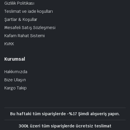
Gizlilik Politikası
Teslimat ve iade koşulları
Şartlar & Koşullar
Mesafeli Satış Sözleşmesi
Kafam Rahat Sistemi
KVKK
Kurumsal
Hakkımızda
Bize Ulaşın
Kargo Takip
Bu haftaki tüm siparişlerde -%17 Şimdi alışveriş yapın.
300₺ üzeri tüm siparişlerde ücretsiz teslimat