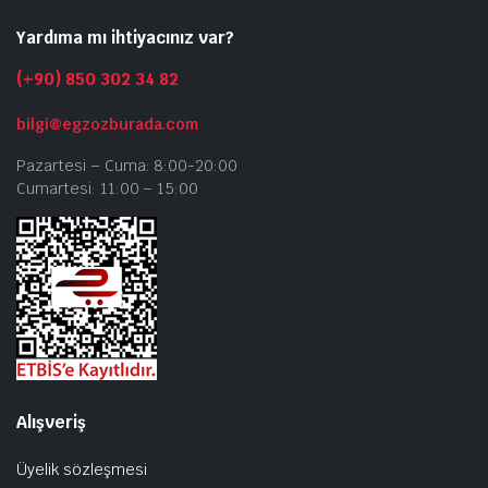
Yardıma mı ihtiyacınız var?
(+90) 850 302 34 82
bilgi@egzozburada.com
Pazartesi – Cuma: 8:00-20:00
Cumartesi: 11:00 – 15:00
Alışveriş
Üyelik sözleşmesi