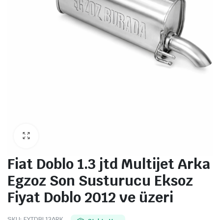
Fiat Doblo 1.3 jtd Multijet Arka
Egzoz Son Susturucu Eksoz
Fiyat Doblo 2012 ve üzeri
SKU:
FYTDBL13ARK