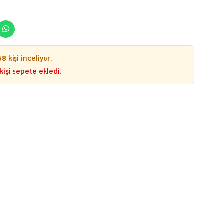
58
kişi inceliyor.
kişi sepete ekledi.