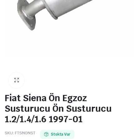
Fiat Siena Ön Egzoz
Susturucu Ön Susturucu
1.2/1.4/1.6 1997-01
SKU:
FTSNONST
Stokta Var