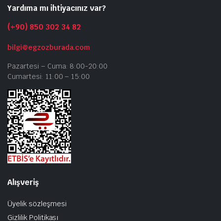
Yardıma mı ihtiyacınız var?
(+90) 850 302 34 82
bilgi@egzozburada.com
Pazartesi – Cuma: 8:00-20:00
Cumartesi: 11:00 – 15:00
Alışveriş
Üyelik sözleşmesi
Gizlilik Politikası