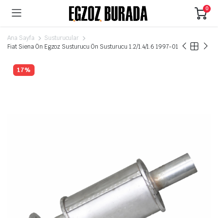
0
Ana Sayfa
Susturucular
Fiat Siena Ön Egzoz Susturucu Ön Susturucu 1.2/1.4/1.6 1997-01
17%