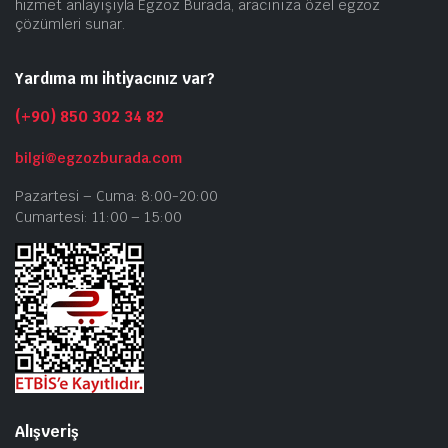
hizmet anlayışıyla Egzoz Burada, aracınıza özel egzoz
çözümleri sunar.
Yardıma mı ihtiyacınız var?
(+90) 850 302 34 82
bilgi@egzozburada.com
Pazartesi – Cuma: 8:00-20:00
Cumartesi: 11:00 – 15:00
Alışveriş