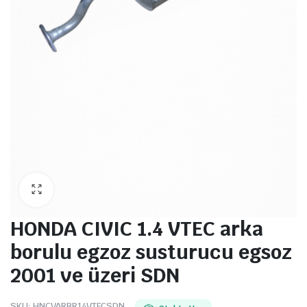
HONDA CIVIC 1.4 VTEC arka
borulu egzoz susturucu egsoz
2001 ve üzeri SDN
SKU:
HNCVARBR14VTECSDN