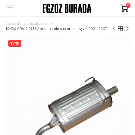
0
Ana Sayfa
Susturucular
HONDA CRV 2.0İ 16V arka borulu susturucu egsoz 2001-2007
17%