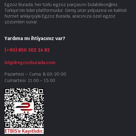
Egzoz Burada, her türlü egzoz parçasını bulabileceğiniz,
Türkiye’nin lider platformudur. Geniş ürün yelpazesi ve kaliteli
hizmet anlayışıyla Egzoz Burada, aracınıza özel egzoz
çözümleri sunar.
Yardıma mı ihtiyacınız var?
(+90) 850 302 34 82
bilgi@egzozburada.com
Pazartesi – Cuma: 8:00-20:00
Cumartesi: 11:00 – 15:00