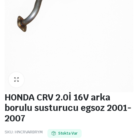
HONDA CRV 2.0İ 16V arka
borulu susturucu egsoz 2001-
2007
SKU:
HNCRVARBRYM
Stokta Var