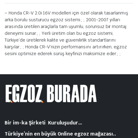
– Honda CR-V 2.0i 16V modelleri için özel olarak tasarlanmış
arka borulu susturucu egzoz sistemi.; ; 2001-2007 yılları
arasında üretilen araçlarla tam uyumlu, sorunsuz bir montaj
deneyimi sunar.; ; Yerli üretim olan bu egzoz sistemi,
Türkiye’de üretilerek kalite ve güvenilirlik standartlarını
karşılar.; ; Honda CR-V’nizin performansını artırırken, egzoz
sesini optimize ederek sürüş keyfinizi maksimize eder.; ;
Bir im-ka Şirketi Kuruluşudur…
Türkiye’nin en büyük Online egzoz mağazası..