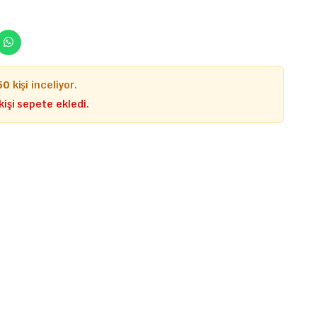
50
kişi inceliyor.
kişi sepete ekledi.