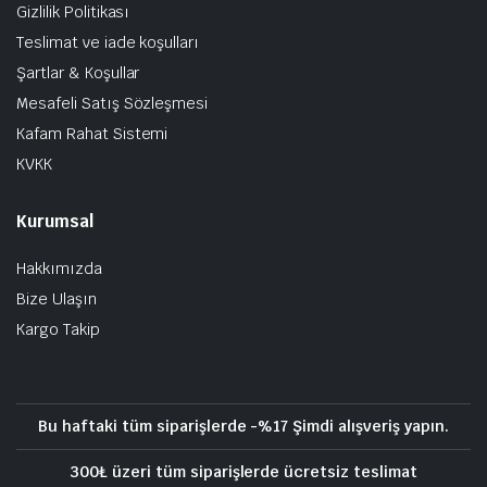
Gizlilik Politikası
Teslimat ve iade koşulları
Şartlar & Koşullar
Mesafeli Satış Sözleşmesi
Kafam Rahat Sistemi
KVKK
Kurumsal
Hakkımızda
Bize Ulaşın
Kargo Takip
Bu haftaki tüm siparişlerde -%17 Şimdi alışveriş yapın.
300₺ üzeri tüm siparişlerde ücretsiz teslimat