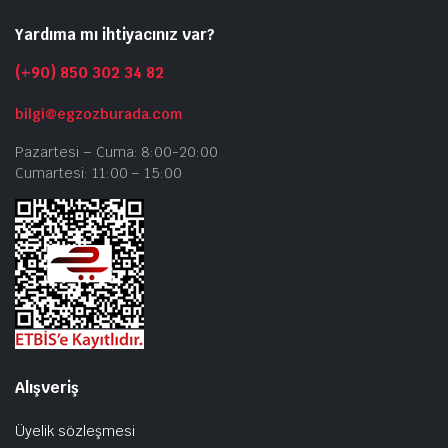
Yardıma mı ihtiyacınız var?
(+90) 850 302 34 82
bilgi@egzozburada.com
Pazartesi – Cuma: 8:00-20:00
Cumartesi: 11:00 – 15:00
Alışveriş
Üyelik sözleşmesi