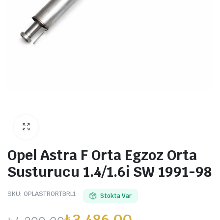
Opel Astra F Orta Egzoz Orta
Susturucu 1.4/1.6i SW 1991-98
SKU:
OPLASTRORTBRL1
Stokta Var
₺
3.486,00