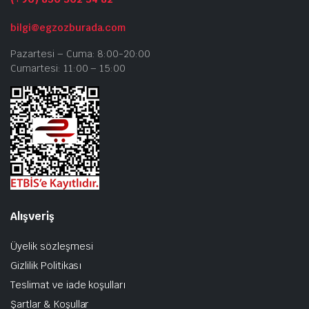
bilgi@egzozburada.com
Pazartesi – Cuma: 8:00-20:00
Cumartesi: 11:00 – 15:00
Alışveriş
Üyelik sözleşmesi
Gizlilik Politikası
Teslimat ve iade koşulları
Şartlar & Koşullar