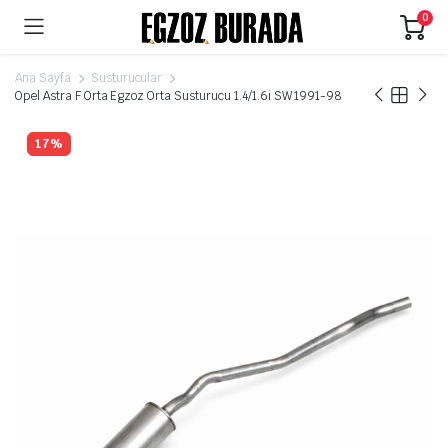
0
Ana Sayfa
Susturucular
Opel Astra F Orta Egzoz Orta Susturucu 1.4/1.6i SW 1991-98
17%