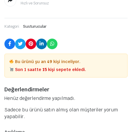
Hızlı ve Sorunsuz
Kategori:
Susturucular
Bu ürünü şu an
49
kişi inceliyor.
Son 1 saatte
15
kişi sepete ekledi.
Değerlendirmeler
Henüz değerlendirme yapılmadı.
Sadece bu ürünü satın almış olan müşteriler yorum
yapabilir.