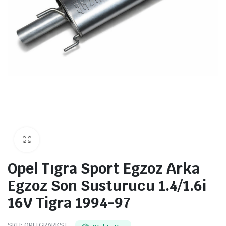
Opel Tıgra Sport Egzoz Arka
Egzoz Son Susturucu 1.4/1.6i
16V Tigra 1994-97
SKU:
OPLTGRARKST