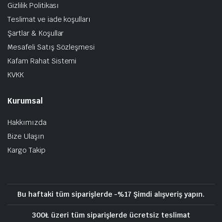
Gizlilik Politikası
Teslimat ve iade koşulları
Şartlar & Koşullar
Mesafeli Satış Sözleşmesi
Kafam Rahat Sistemi
KVKK
Kurumsal
Hakkımızda
Bize Ulaşın
Kargo Takip
Bu haftaki tüm siparişlerde -%17 Şimdi alışveriş yapın.
300₺ üzeri tüm siparişlerde ücretsiz teslimat