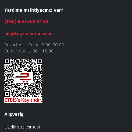
Yardıma mı ihtiyacınız var?
(+90) 850 302 34 82
bilgi@egzozburada.com
Pazartesi – Cuma: 8:00-20:00
Cumartesi: 11:00 – 15:00
Alışveriş
Üyelik sözleşmesi