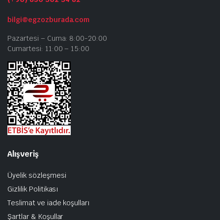
bilgi@egzozburada.com
Pazartesi – Cuma: 8:00-20:00
Cumartesi: 11:00 – 15:00
Alışveriş
Üyelik sözleşmesi
Gizlilik Politikası
Teslimat ve iade koşulları
Şartlar & Koşullar