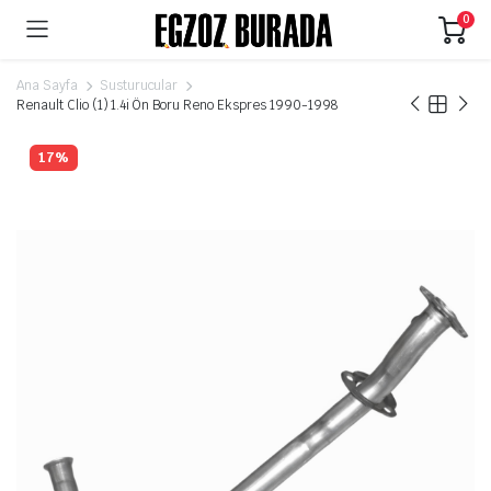
0
Ana Sayfa
Susturucular
Renault Clio (1) 1.4i Ön Boru Reno Ekspres 1990-1998
17%