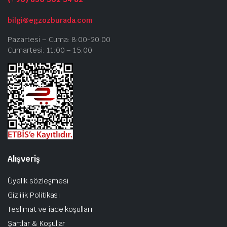
bilgi@egzozburada.com
Pazartesi – Cuma: 8:00-20:00
Cumartesi: 11:00 – 15:00
Alışveriş
Üyelik sözleşmesi
Gizlilik Politikası
Teslimat ve iade koşulları
Şartlar & Koşullar