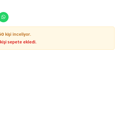
50
kişi inceliyor.
kişi sepete ekledi.