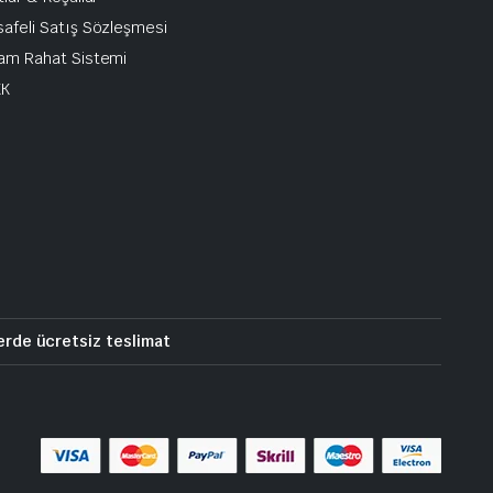
afeli Satış Sözleşmesi
am Rahat Sistemi
KK
erde ücretsiz teslimat