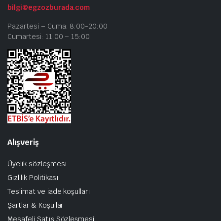
bilgi@egzozburada.com
Pazartesi – Cuma: 8:00-20:00
Cumartesi: 11:00 – 15:00
Alışveriş
Üyelik sözleşmesi
Gizlilik Politikası
Teslimat ve iade koşulları
Şartlar & Koşullar
Mesafeli Satış Sözleşmesi