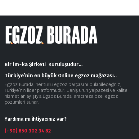
Bir im-ka Şirketi Kuruluşudur…
Türkiye’nin en büyük Online egzoz mağazası..
Egzoz Burada, her türlü egzoz parçasını bulabileceğiniz,
Türkiye’nin lider platformudur. Geniş ürün yelpazesi ve kaliteli
hizmet anlayışıyla Egzoz Burada, aracınıza özel egzoz
çözümleri sunar.
Yardıma mı ihtiyacınız var?
(+90) 850 302 34 82