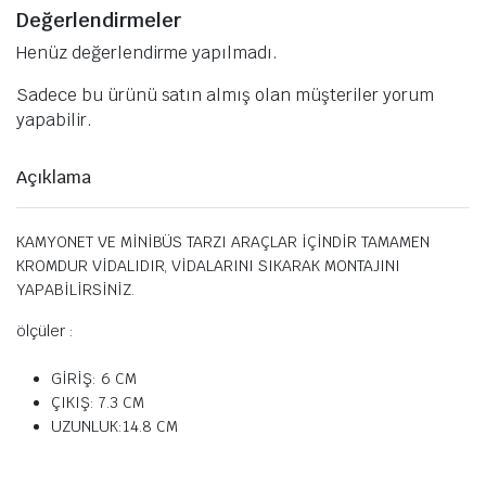
Değerlendirmeler
Henüz değerlendirme yapılmadı.
Sadece bu ürünü satın almış olan müşteriler yorum
yapabilir.
Açıklama
KAMYONET VE MİNİBÜS TARZI ARAÇLAR İÇİNDİR TAMAMEN
KROMDUR VİDALIDIR, VİDALARINI SIKARAK MONTAJINI
YAPABİLİRSİNİZ.
ölçüler :
GİRİŞ: 6 CM
ÇIKIŞ: 7.3 CM
UZUNLUK:14.8 CM