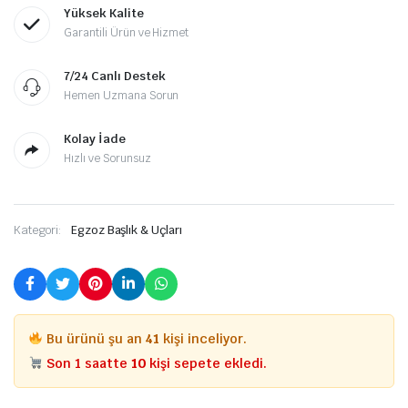
Yüksek Kalite
Garantili Ürün ve Hizmet
7/24 Canlı Destek
Hemen Uzmana Sorun
Kolay İade
Hızlı ve Sorunsuz
Kategori:
Egzoz Başlık & Uçları
Bu ürünü şu an
41
kişi inceliyor.
Son 1 saatte
10
kişi sepete ekledi.