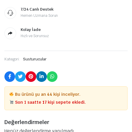
7/24 Canlı Destek
Hemen Uzmana Sorun
Kolay İade
Hızlı ve Sorunsuz
Kategori:
Susturucular
Bu ürünü şu an
44
kişi inceliyor.
Son 1 saatte
17
kişi sepete ekledi.
Değerlendirmeler
Henüz değerlendirme yapılmadı.