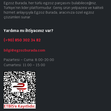
Egzoz Burada, her türlü egzoz parçasını bulabileceğiniz,
Türkiye’nin lider platformudur. Geniş ürün yelpazesi ve kaliteli
hizmet anlayışıyla Egzoz Burada, aracınıza özel egzoz
çözümleri sunar.
Yardıma mı ihtiyacınız var?
(+90) 850 302 34 82
bilgi@egzozburada.com
Pazartesi – Cuma: 8:00-20:00
Cumartesi: 11:00 – 15:00