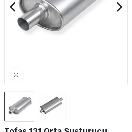
Tofaş 131 Orta Susturucu