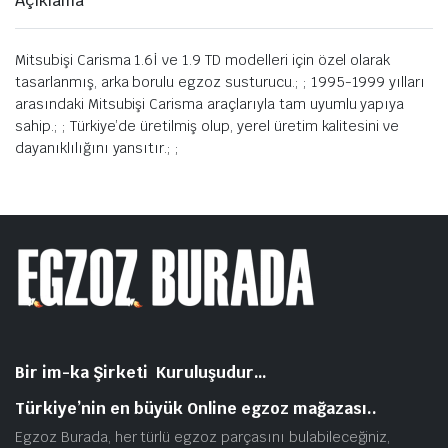
Açıklama
Mitsubişi Carisma 1.6İ ve 1.9 TD modelleri için özel olarak
tasarlanmış, arka borulu egzoz susturucu.; ; 1995-1999 yılları
arasındaki Mitsubişi Carisma araçlarıyla tam uyumlu yapıya
sahip.; ; Türkiye’de üretilmiş olup, yerel üretim kalitesini ve
dayanıklılığını yansıtır.; ;
Bir im-ka Şirketi Kuruluşudur…
Türkiye’nin en büyük Online egzoz mağazası..
Egzoz Burada, her türlü egzoz parçasını bulabileceğiniz,