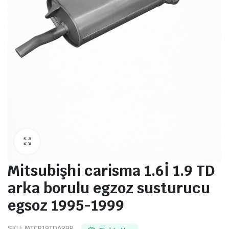
Mitsubişhi carisma 1.6İ 1.9 TD
arka borulu egzoz susturucu
egsoz 1995-1999
SKU:
MTCR19TDARBR