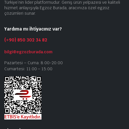
Türkiye’nin lider platformudur. Geniş ürün yelpazesi ve kaliteli
hizmet anlayışıyla Egzoz Burada, aracınıza özel egzoz
çözümleri sunar.
Yardıma mı ihtiyacınız var?
(+90) 850 302 34 82
bilgi@egzozburada.com
Pazartesi – Cuma: 8:00-20:00
Cumartesi: 11:00 – 15:00