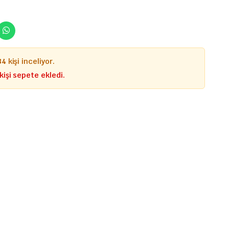
35
kişi inceliyor.
kişi sepete ekledi.